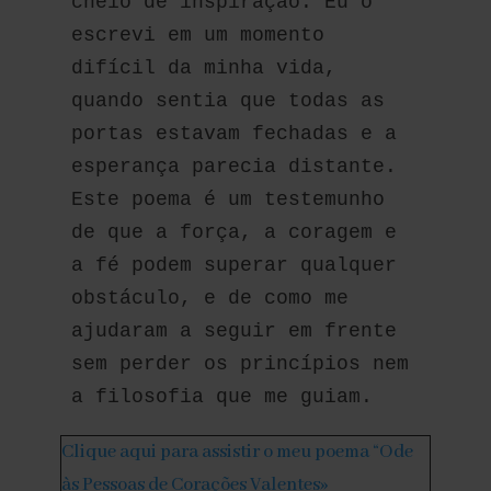
cheio de inspiração. Eu o 
escrevi em um momento 
difícil da minha vida, 
quando sentia que todas as 
portas estavam fechadas e a 
esperança parecia distante. 
Este poema é um testemunho 
de que a força, a coragem e 
a fé podem superar qualquer 
obstáculo, e de como me 
ajudaram a seguir em frente 
sem perder os princípios nem 
a filosofia que me guiam.
Clique aqui para assistir o meu poema “Ode
às Pessoas de Corações Valentes»