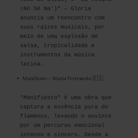
(No Sé Na')” — Gloria 
anuncia um reencontro com 
suas raízes musicais, por 
meio de uma explosão de 
salsa, tropicalidade e 
instrumentos da música 
latina.
Manifiesto – María Terremoto 🇪🇸
"Manifiesto" é uma obra que 
captura a essência pura do 
flamenco, levando o ouvinte 
por um percurso emocional 
intenso e sincero. Desde a 