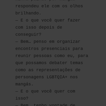
respondeu ele com os olhos 
brilhando.
— E o que você quer fazer 
com isso depois de 
conseguir?
— Bem… penso em organizar 
encontros presenciais para 
reunir pessoas como eu, para 
que possamos debater temas 
como as representações de 
personagens LGBTQIA+ nos 
mangás.
— E o que você quer com 
isso?
— Bem… tenho vontade de 