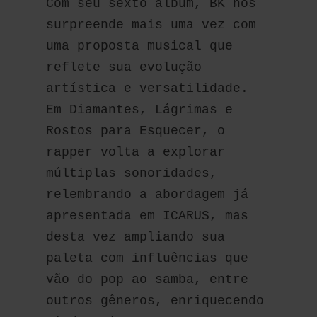
Com seu sexto álbum, BK nos 
surpreende mais uma vez com 
uma proposta musical que 
reflete sua evolução 
artística e versatilidade. 
Em Diamantes, Lágrimas e 
Rostos para Esquecer, o 
rapper volta a explorar 
múltiplas sonoridades, 
relembrando a abordagem já 
apresentada em ICARUS, mas 
desta vez ampliando sua 
paleta com influências que 
vão do pop ao samba, entre 
outros gêneros, enriquecendo 