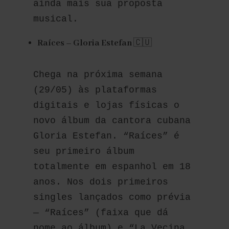
ainda mais sua proposta 
musical.
Raíces – Gloria Estefan
🇨🇺
Chega na próxima semana 
(29/05) às plataformas 
digitais e lojas físicas o 
novo álbum da cantora cubana 
Gloria Estefan. “Raíces” é 
seu primeiro álbum 
totalmente em espanhol em 18 
anos. Nos dois primeiros 
singles lançados como prévia 
— “Raíces” (faixa que dá 
nome ao álbum) e “La Vecina 