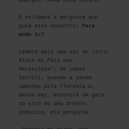
amargos, numa bela xícara.
E voltamos à pergunta que 
guia este encontro: 
Para 
onde ir?
Lembro mais uma vez do livro 
Alice no País das 
Maravilhas*, de Lewis 
Carroll, quando a jovem 
caminha pela floresta e, 
dessa vez, encontra um gato 
no alto de uma árvore. 
Indecisa, ela pergunta: