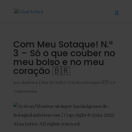
Com Meu Sotaque! N.º
3 – Só o que couber no
meu bolso e no meu
coração 🇧🇷
por
alanleites
|
May 25, 2025
|
Com Meu Sotaque! 🇧🇷
|
0
Comentarios