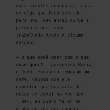
mais simples quando se trata 
de algo que faça sentido 
para nós. Mas então surge a 
pergunta que temos 
trabalhado desde a última 
edição:
— O que você quer com o que 
você quer?
 — perguntou Maria 
a Juan, enquanto tomavam um 
café, depois que ele 
comentou que gostaria de 
criar um canal no YouTube.
— Bem, eu quero falar da 
minha paixão por mangás — 