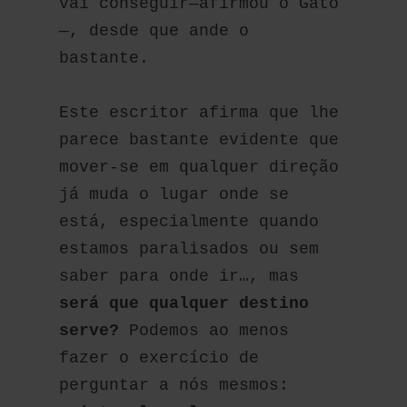
vai conseguir—afirmou o Gato
—, desde que ande o 
bastante.
Este escritor afirma que lhe 
parece bastante evidente que 
mover-se em qualquer direção 
já muda o lugar onde se 
está, especialmente quando 
estamos paralisados ou sem 
saber para onde ir…, mas 
será que qualquer destino 
serve?
 Podemos ao menos 
fazer o exercício de 
perguntar a nós mesmos: 