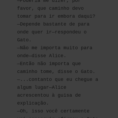
—Poderia me dizer, por 
favor, que caminho devo 
tomar para ir embora daqui?
—Depende bastante de para 
onde quer ir—respondeu o 
Gato. 
—Não me importa muito para 
onde—disse Alice. 
—Então não importa que 
caminho tome, disse o Gato. 
—...contanto que eu chegue a 
algum lugar—Alice 
acrescentou à guisa de 
explicação. 
—Oh, isso você certamente 