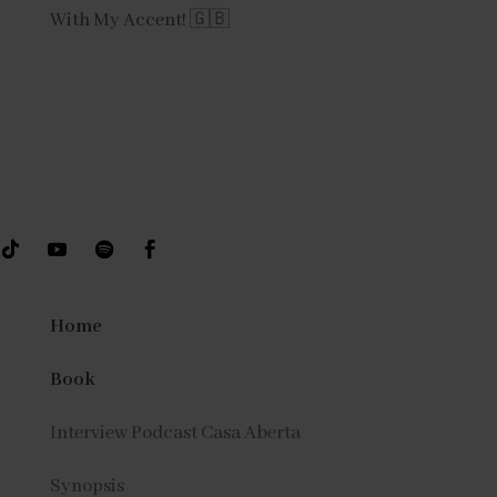
With My Accent! 🇬🇧
Home
Book
Interview Podcast Casa Aberta
Synopsis