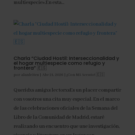
multiespecie».En esta...
Charla “Ciudad Hostil: Interseccionalidad y
el hogar multiespecie como refugio y
frontera” 🇪🇸
por
alanleites
|
Abr 21, 2026
|
¡Con Mi Acento! 🇪🇸
Queridxs amigxs lectorxsEs un placer compartir
con vosotros una cita muy especial. En el marco
de las celebraciones oficiales de la Semana del
Libro de la Comunidad de Madrid, estaré
realizando un encuentro que une investigación,