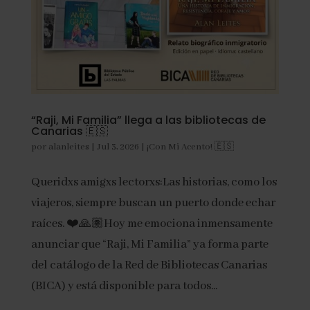
“Raji, Mi Familia” llega a las bibliotecas de
Canarias 🇪🇸
por
alanleites
|
Jul 3, 2026
|
¡Con Mi Acento! 🇪🇸
Queridxs amigxs lectorxs:Las historias, como los
viajeros, siempre buscan un puerto donde echar
raíces. ❤️🙏🏽Hoy me emociona inmensamente
anunciar que “Raji, Mi Familia” ya forma parte
del catálogo de la Red de Bibliotecas Canarias
(BICA) y está disponible para todos...