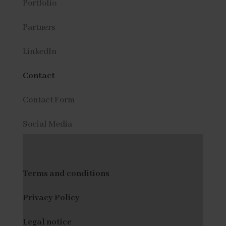
Portfolio
Partners
LinkedIn
Contact
Contact Form
Social Media
Terms and conditions
Privacy Policy
Legal notice