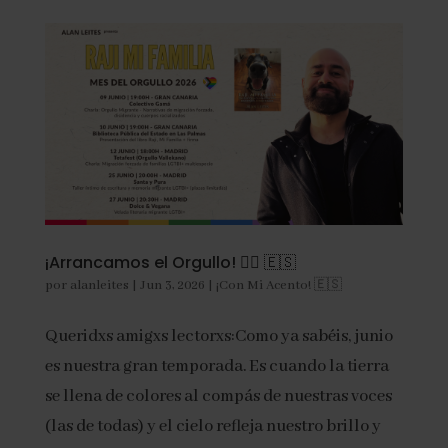
¡Arrancamos el Orgullo! 🏳️‍🌈 🇪🇸
por
alanleites
|
Jun 3, 2026
|
¡Con Mi Acento! 🇪🇸
Queridxs amigxs lectorxs:Como ya sabéis, junio
es nuestra gran temporada. Es cuando la tierra
se llena de colores al compás de nuestras voces
(las de todas) y el cielo refleja nuestro brillo y