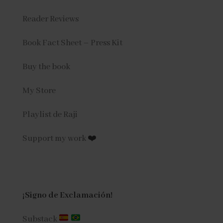
Reader Reviews
Book Fact Sheet – Press Kit
Buy the book
My Store
Playlist de Raji
Support my work
❤️
¡Signo de Exclamación!
Substack