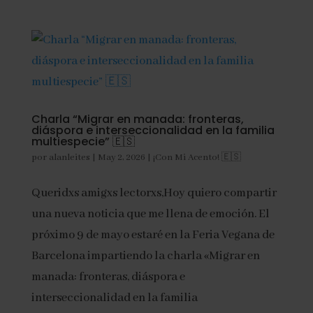
Charla “Migrar en manada: fronteras,
diáspora e interseccionalidad en la familia
multiespecie” 🇪🇸
por
alanleites
|
May 2, 2026
|
¡Con Mi Acento! 🇪🇸
Queridxs amigxs lectorxs,Hoy quiero compartir
una nueva noticia que me llena de emoción. El
próximo 9 de mayo estaré en la Feria Vegana de
Barcelona impartiendo la charla «Migrar en
manada: fronteras, diáspora e
interseccionalidad en la familia