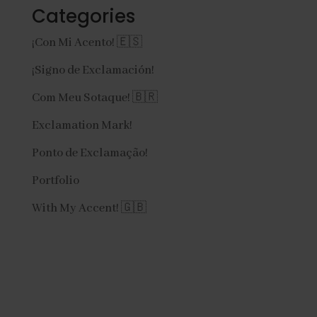
Categories
¡Con Mi Acento! 🇪🇸
¡Signo de Exclamación!
Com Meu Sotaque! 🇧🇷
Exclamation Mark!
Ponto de Exclamação!
Portfolio
With My Accent! 🇬🇧