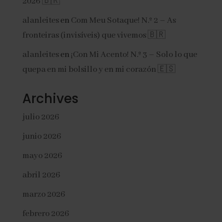
2026 🇧🇷
alanleites
en
Com Meu Sotaque! N.º 2 – As
fronteiras (invisíveis) que vivemos 🇧🇷
alanleites
en
¡Con Mi Acento! N.º 3 – Solo lo que
quepa en mi bolsillo y en mi corazón 🇪🇸
Archives
julio 2026
junio 2026
mayo 2026
abril 2026
marzo 2026
febrero 2026