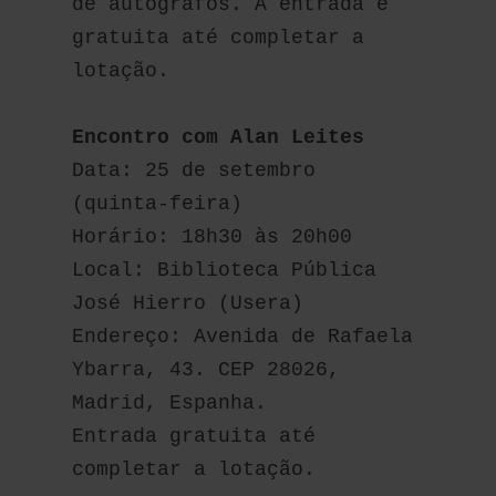
de autógrafos. A entrada é 
gratuita até completar a 
lotação.
Encontro com Alan Leites
Data: 25 de setembro 
(quinta-feira)
Horário: 18h30 às 20h00
Local: Biblioteca Pública 
José Hierro (Usera)
Endereço: Avenida de Rafaela 
Ybarra, 43. CEP 28026, 
Madrid, Espanha.
Entrada gratuita até 
completar a lotação.