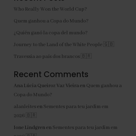
Who Really Won the World Cup?
Quem ganhou a Copa do Mundo?
¿Quién ganó la copa del mundo?
Journey to the Land of the White People 🇬🇧
Travessia ao país dos brancos 🇧🇷
Recent Comments
Ana Lúcia Queiroz Vaz Vieira
en
Quem ganhou a
Copa do Mundo?
alanleites
en
Sementes para teu jardim em
2026 🇧🇷
Ione Lindgren
en
Sementes para teu jardim em