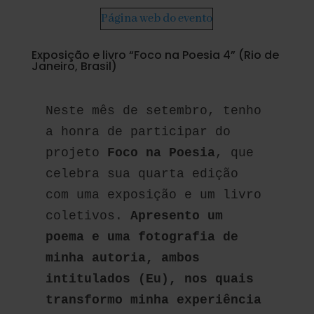
Página web do evento
Exposição e livro “Foco na Poesia 4” (Rio de
Janeiro, Brasil)
Neste mês de setembro, tenho 
a honra de participar do 
projeto 
Foco na Poesia
, que 
celebra sua quarta edição 
com uma exposição e um livro 
coletivos. 
Apresento um 
poema e uma fotografia de 
minha autoria, ambos 
intitulados (Eu), nos quais 
transformo minha experiência 