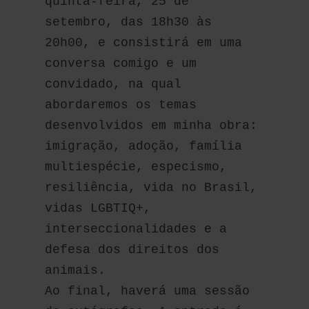
quinta-feira, 25 de 
setembro, das 18h30 às 
20h00, e consistirá em uma 
conversa comigo e um 
convidado, na qual 
abordaremos os temas 
desenvolvidos em minha obra: 
imigração, adoção, família 
multiespécie, especismo, 
resiliência, vida no Brasil, 
vidas LGBTIQ+, 
interseccionalidades e a 
defesa dos direitos dos 
animais.
Ao final, haverá uma sessão 