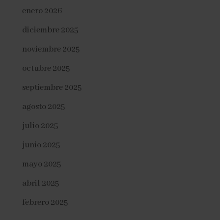
enero 2026
diciembre 2025
noviembre 2025
octubre 2025
septiembre 2025
agosto 2025
julio 2025
junio 2025
mayo 2025
abril 2025
febrero 2025