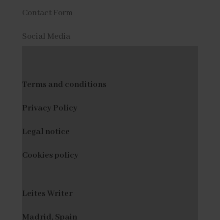
Contact Form
Social Media
Terms and conditions
Privacy Policy
Legal notice
Cookies policy
Leites Writer
Madrid, Spain