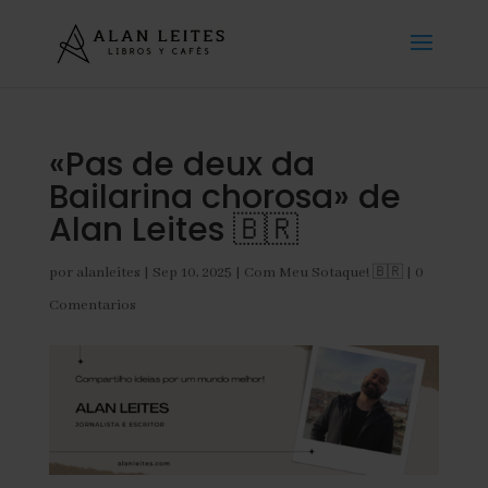
«Pas de deux da
Bailarina chorosa» de
Alan Leites 🇧🇷
por
alanleites
|
Sep 10, 2025
|
Com Meu Sotaque! 🇧🇷
|
0
Comentarios