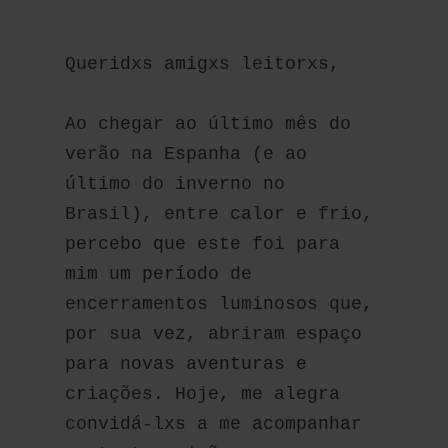
Queridxs amigxs leitorxs,
Ao chegar ao último mês do 
verão na Espanha (e ao 
último do inverno no 
Brasil), entre calor e frio, 
percebo que este foi para 
mim um período de 
encerramentos luminosos que, 
por sua vez, abriram espaço 
para novas aventuras e 
criações. Hoje, me alegra 
convidá-lxs a me acompanhar 