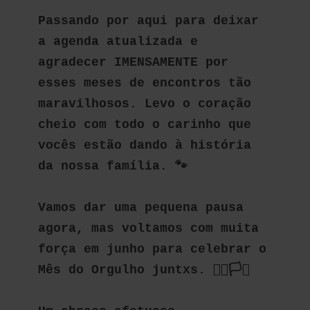
Passando por aqui para deixar 
a agenda atualizada e 
agradecer IMENSAMENTE por 
esses meses de encontros tão 
maravilhosos. Levo o coração 
cheio com todo o carinho que 
vocês estão dando à história 
da nossa família. 🐾
Vamos dar uma pequena pausa 
agora, mas voltamos com muita 
força em junho para celebrar o 
Mês do Orgulho juntxs. 🏳️‍🌈🏳️‍⚧️