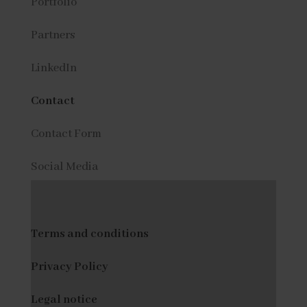
Portfolio
Partners
LinkedIn
Contact
Contact Form
Social Media
Terms and conditions
Privacy Policy
Legal notice