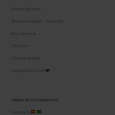
Reader Reviews
Book Fact Sheet – Press Kit
Buy the book
My Store
Playlist de Raji
Support my work
❤️
¡Signo de Exclamación!
Substack