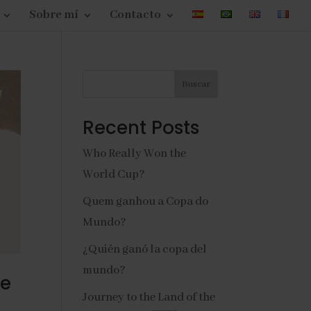
Sobre mí
Contacto
Buscar
Recent Posts
Who Really Won the
World Cup?
Quem ganhou a Copa do
Mundo?
¿Quién ganó la copa del
mundo?
re
Journey to the Land of the