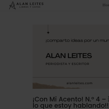
Ho
¡Con Mi Acento! N.º 4 – 
lo que estoy hablando!!!