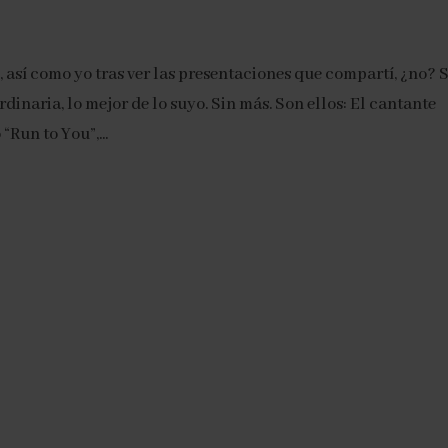
o, así como yo tras ver las presentaciones que compartí, ¿no? 
inaria, lo mejor de lo suyo. Sin más. Son ellos: El cantante
Run to You”,...